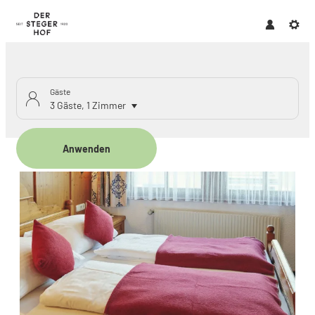
Gäste
3 Gäste
,
1 Zimmer
Anwenden
Unsere Angebote im Zimmer "